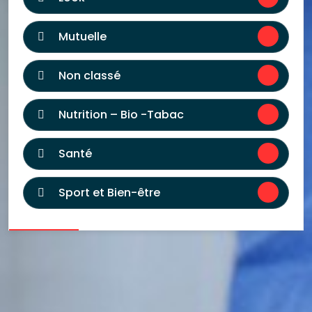
Mutuelle
Non classé
Nutrition – Bio -Tabac
Santé
Sport et Bien-être