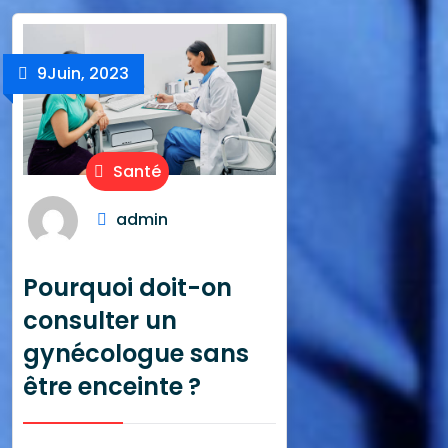
9
Juin, 2023
Santé
admin
Pourquoi doit-on
consulter un
gynécologue sans
être enceinte ?