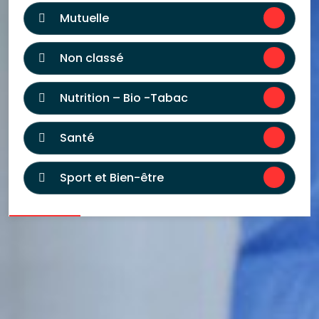
Mutuelle
Non classé
Nutrition – Bio -Tabac
Santé
Sport et Bien-être