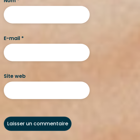
Nom
*
E-mail
*
Site web