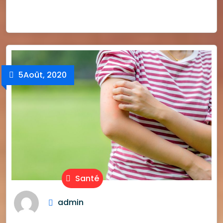
5
Août, 2020
Santé
admin