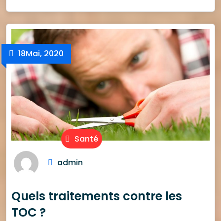
18
Mai, 2020
Santé
admin
Quels traitements contre les
TOC ?