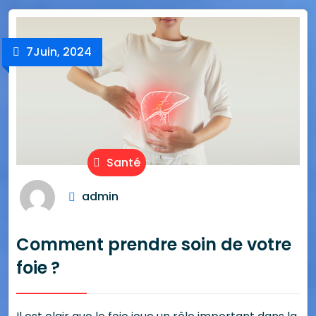
7
Juin, 2024
Santé
admin
Comment prendre soin de votre
foie ?