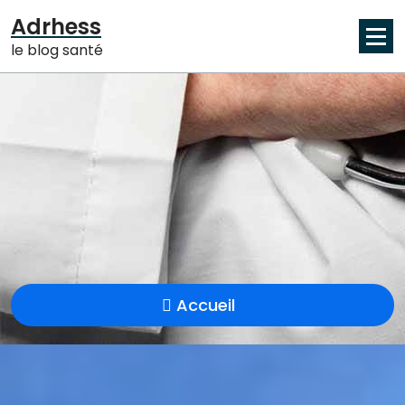
Aller
Adrhess
au
le blog santé
contenu
Accueil