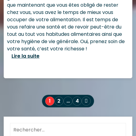
que maintenant que vous êtes obligé de rester
chez vous, vous avez le temps de mieux vous
occuper de votre alimentation. Il est temps de
vous refaire une santé et de revoir peut-être du
tout au tout vos habitudes alimentaires ainsi que
votre hygiène de vie générale. Oui, prenez soin de
votre santé, c’est votre richesse !
Lire la suite
Pagination
1
2
…
4
des
publications
Rechercher :