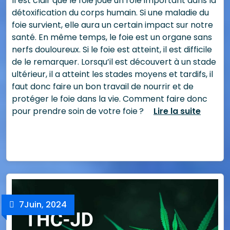
Il est clair que le foie joue un rôle important dans la
détoxification du corps humain. Si une maladie du
foie survient, elle aura un certain impact sur notre
santé. En même temps, le foie est un organe sans
nerfs douloureux. Si le foie est atteint, il est difficile
de le remarquer. Lorsqu’il est découvert à un stade
ultérieur, il a atteint les stades moyens et tardifs, il
faut donc faire un bon travail de nourrir et de
protéger le foie dans la vie. Comment faire donc
pour prendre soin de votre foie ?
Lire la suite
7
Juin, 2024