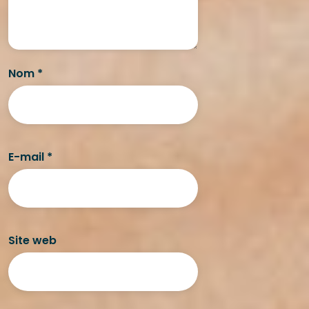
Nom
*
E-mail
*
Site web