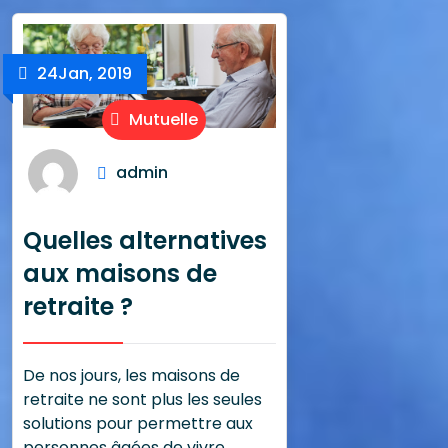
24
Jan, 2019
Mutuelle
admin
Quelles alternatives
aux maisons de
retraite ?
De nos jours, les maisons de
retraite ne sont plus les seules
solutions pour permettre aux
personnes âgées de vivre