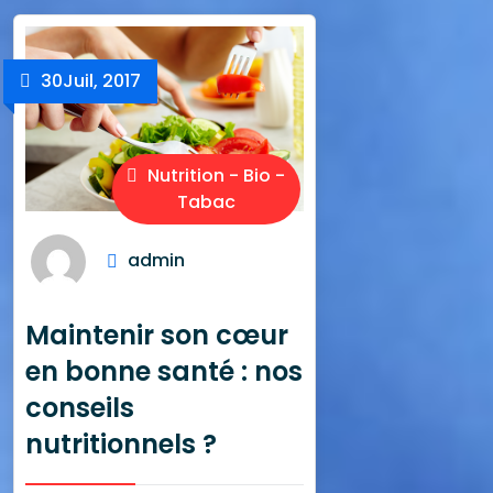
30
Juil, 2017
Nutrition - Bio -
Tabac
admin
Maintenir son cœur
en bonne santé : nos
conseils
nutritionnels ?